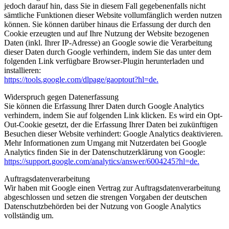
jedoch darauf hin, dass Sie in diesem Fall gegebenenfalls nicht
sämtliche Funktionen dieser Website vollumfänglich werden nutzen
können. Sie können darüber hinaus die Erfassung der durch den
Cookie erzeugten und auf Ihre Nutzung der Website bezogenen
Daten (inkl. Ihrer IP-Adresse) an Google sowie die Verarbeitung
dieser Daten durch Google verhindern, indem Sie das unter dem
folgenden Link verfügbare Browser-Plugin herunterladen und
installieren:
https://tools.google.com/dlpage/gaoptout?hl=de.
Widerspruch gegen Datenerfassung
Sie können die Erfassung Ihrer Daten durch Google Analytics
verhindern, indem Sie auf folgenden Link klicken. Es wird ein Opt-
Out-Cookie gesetzt, der die Erfassung Ihrer Daten bei zukünftigen
Besuchen dieser Website verhindert: Google Analytics deaktivieren.
Mehr Informationen zum Umgang mit Nutzerdaten bei Google
Analytics finden Sie in der Datenschutzerklärung von Google:
https://support.google.com/analytics/answer/6004245?hl=de.
Auftragsdatenverarbeitung
Wir haben mit Google einen Vertrag zur Auftragsdatenverarbeitung
abgeschlossen und setzen die strengen Vorgaben der deutschen
Datenschutzbehörden bei der Nutzung von Google Analytics
vollständig um.