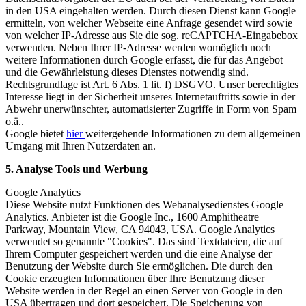
in den USA eingehalten werden. Durch diesen Dienst kann Google
ermitteln, von welcher Webseite eine Anfrage gesendet wird sowie
von welcher IP-Adresse aus Sie die sog. reCAPTCHA-Eingabebox
verwenden. Neben Ihrer IP-Adresse werden womöglich noch
weitere Informationen durch Google erfasst, die für das Angebot
und die Gewährleistung dieses Dienstes notwendig sind.
Rechtsgrundlage ist Art. 6 Abs. 1 lit. f) DSGVO. Unser berechtigtes
Interesse liegt in der Sicherheit unseres Internetauftritts sowie in der
Abwehr unerwünschter, automatisierter Zugriffe in Form von Spam
o.ä..
Google bietet
hier
weitergehende Informationen zu dem allgemeinen
Umgang mit Ihren Nutzerdaten an.
5. Analyse Tools und Werbung
Google Analytics
Diese Website nutzt Funktionen des Webanalysedienstes Google
Analytics. Anbieter ist die Google Inc., 1600 Amphitheatre
Parkway, Mountain View, CA 94043, USA. Google Analytics
verwendet so genannte "Cookies". Das sind Textdateien, die auf
Ihrem Computer gespeichert werden und die eine Analyse der
Benutzung der Website durch Sie ermöglichen. Die durch den
Cookie erzeugten Informationen über Ihre Benutzung dieser
Website werden in der Regel an einen Server von Google in den
USA übertragen und dort gespeichert. Die Speicherung von