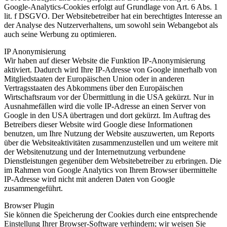
Google-Analytics-Cookies erfolgt auf Grundlage von Art. 6 Abs. 1
lit. f DSGVO. Der Websitebetreiber hat ein berechtigtes Interesse an
der Analyse des Nutzerverhaltens, um sowohl sein Webangebot als
auch seine Werbung zu optimieren.
IP Anonymisierung
Wir haben auf dieser Website die Funktion IP-Anonymisierung
aktiviert. Dadurch wird Ihre IP-Adresse von Google innerhalb von
Mitgliedstaaten der Europäischen Union oder in anderen
Vertragsstaaten des Abkommens über den Europäischen
Wirtschaftsraum vor der Übermittlung in die USA gekürzt. Nur in
Ausnahmefällen wird die volle IP-Adresse an einen Server von
Google in den USA übertragen und dort gekürzt. Im Auftrag des
Betreibers dieser Website wird Google diese Informationen
benutzen, um Ihre Nutzung der Website auszuwerten, um Reports
über die Websiteaktivitäten zusammenzustellen und um weitere mit
der Websitenutzung und der Internetnutzung verbundene
Dienstleistungen gegenüber dem Websitebetreiber zu erbringen. Die
im Rahmen von Google Analytics von Ihrem Browser übermittelte
IP-Adresse wird nicht mit anderen Daten von Google
zusammengeführt.
Browser Plugin
Sie können die Speicherung der Cookies durch eine entsprechende
Einstellung Ihrer Browser-Software verhindern; wir weisen Sie