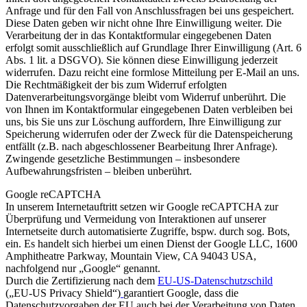
Anfrage und für den Fall von Anschlussfragen bei uns gespeichert.
Diese Daten geben wir nicht ohne Ihre Einwilligung weiter. Die
Verarbeitung der in das Kontaktformular eingegebenen Daten
erfolgt somit ausschließlich auf Grundlage Ihrer Einwilligung (Art. 6
Abs. 1 lit. a DSGVO). Sie können diese Einwilligung jederzeit
widerrufen. Dazu reicht eine formlose Mitteilung per E-Mail an uns.
Die Rechtmäßigkeit der bis zum Widerruf erfolgten
Datenverarbeitungsvorgänge bleibt vom Widerruf unberührt. Die
von Ihnen im Kontaktformular eingegebenen Daten verbleiben bei
uns, bis Sie uns zur Löschung auffordern, Ihre Einwilligung zur
Speicherung widerrufen oder der Zweck für die Datenspeicherung
entfällt (z.B. nach abgeschlossener Bearbeitung Ihrer Anfrage).
Zwingende gesetzliche Bestimmungen – insbesondere
Aufbewahrungsfristen – bleiben unberührt.
Google reCAPTCHA
In unserem Internetauftritt setzen wir Google reCAPTCHA zur
Überprüfung und Vermeidung von Interaktionen auf unserer
Internetseite durch automatisierte Zugriffe, bspw. durch sog. Bots,
ein. Es handelt sich hierbei um einen Dienst der Google LLC, 1600
Amphitheatre Parkway, Mountain View, CA 94043 USA,
nachfolgend nur „Google“ genannt.
Durch die Zertifizierung nach dem
EU-US-Datenschutzschild
(„EU-US Privacy Shield“)
garantiert Google, dass die
Datenschutzvorgaben der EU auch bei der Verarbeitung von Daten