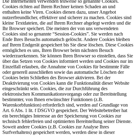
Die Internetseiten verwenden teilweise so genannte Cookies.
Cookies richten auf Ihrem Rechner keinen Schaden an und
enthalten keine Viren. Cookies dienen dazu, unser Angebot
nutzerfreundlicher, effektiver und sicherer zu machen. Cookies sind
kleine Textdateien, die auf Ihrem Rechner abgelegt werden und die
Ihr Browser speichert. Die meisten der von uns verwendeten
Cookies sind so genannte “Session-Cookies”. Sie werden nach
Ende Ihres Besuchs automatisch gelöscht. Andere Cookies bleiben
auf Ihrem Endgerät gespeichert bis Sie diese löschen. Diese Cookies
ermöglichen es uns, Ihren Browser beim nächsten Besuch
wiederzuerkennen. Sie können Ihren Browser so einstellen, dass Sie
über das Setzen von Cookies informiert werden und Cookies nur im
Einzelfall erlauben, die Annahme von Cookies für bestimmte Fälle
oder generell ausschließen sowie das automatische Löschen der
Cookies beim Schließen des Browser aktivieren. Bei der
Deaktivierung von Cookies kann die Funktionalität dieser Website
eingeschränkt sein. Cookies, die zur Durchführung des
elektronischen Kommunikationsvorgangs oder zur Bereitstellung
bestimmter, von Ihnen erwünschter Funktionen (z.B.
Warenkorbfunktion) erforderlich sind, werden auf Grundlage von
Art. 6 Abs. 1 lit. f DSGVO gespeichert. Der Websitebetreiber hat
ein berechtigtes Interesse an der Speicherung von Cookies zur
technisch fehlerfreien und optimierten Bereitstellung seiner Dienste.
Soweit andere Cookies (z.B. Cookies zur Analyse Ihres
Surfverhaltens) gespeichert werden, werden diese in dieser