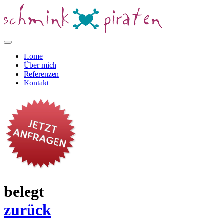
Home
Über mich
Referenzen
Kontakt
belegt
zurück