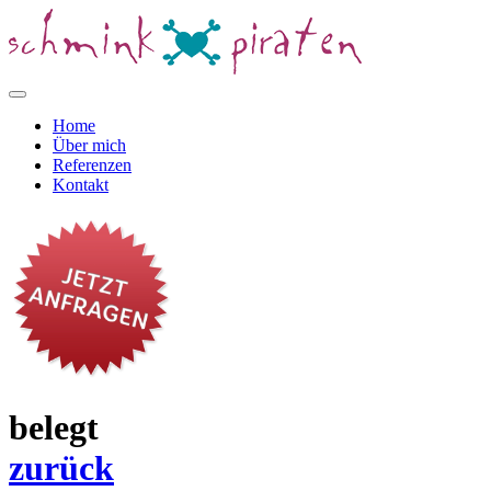
Home
Über mich
Referenzen
Kontakt
belegt
zurück