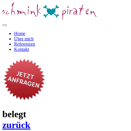
Home
Über mich
Referenzen
Kontakt
belegt
zurück