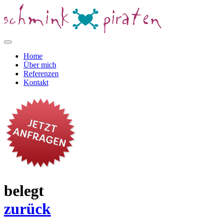
Home
Über mich
Referenzen
Kontakt
belegt
zurück