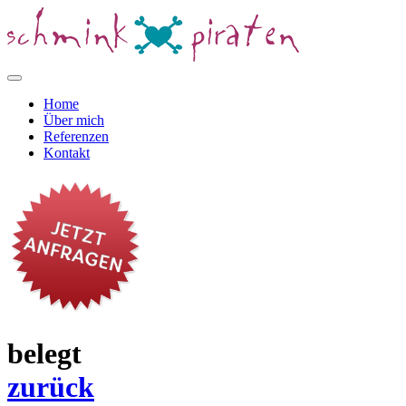
Home
Über mich
Referenzen
Kontakt
belegt
zurück